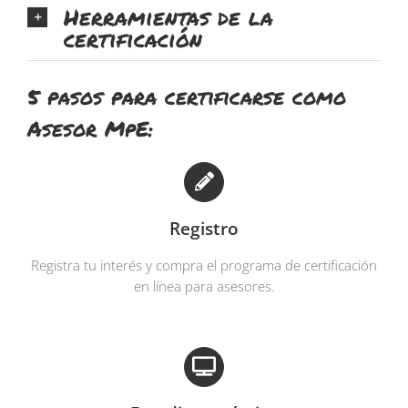
Herramientas de la
certificación
5 pasos para certificarse como
Asesor MpE:
Registro
Registra tu interés y compra el programa de certificación
en línea para asesores.