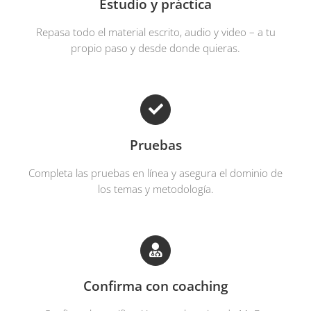
Estudio y práctica
Repasa todo el material escrito, audio y video – a tu
propio paso y desde donde quieras.
Pruebas
Completa las pruebas en línea y asegura el dominio de
los temas y metodología.
Confirma con coaching