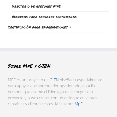
Directorio de asesores MpE
Recursos para asesores certificados
Certificación para emprendedores
Sobre MpE y GIZN
MPE es un proyecto de
GIZN
diseñado especialmente
para apoyar al emprendedor apasionado, aquella
persona que asume el liderazgo de su negocio o
proyecto y busca crecer con un enfoque en ventas
rentables y clientes felices. Más sobre
MpE
.