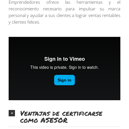
Emprendedores ofrece las herramientas y el
reconocimiento necesario para impulsar su marca
personal y ayudar a sus clientes a lograr ventas rentables
y clientes felices.
Ventajas de certificarse
como ASESOR