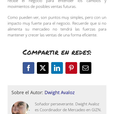
recibe el negocio para entender los cambios y
movimientos de posibles ventas futuras.
Como pueden ver, son puntos muy simples, pero con un
impacto muy fuerte para el negocio. Recuerde que si no
alimenta su mercadeo no tendrá las fuerzas para
mantener y crecer las ventas de una forma eficiente.
Compartir en redes:
Facebook
X
LinkedIn
Pinterest
Correo
electrónico
Sobre el Autor:
Dwight Avaloz
Soñador perseverante. Dwight Avaloz
es Coordinador de Mercadeo en GIZN.