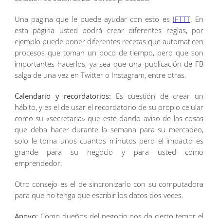
Una pagina que le puede ayudar con esto es
IFTTT
. En
esta página usted podrá crear diferentes reglas, por
ejemplo puede poner diferentes recetas que automaticen
procesos que toman un poco de tiempo, pero que son
importantes hacerlos, ya sea que una publicación de FB
salga de una vez en Twitter o Instagram, entre otras.
Calendario y recordatorios:
Es cuestión de crear un
hábito, y es el de usar el recordatorio de su propio celular
como su «secretaria» que esté dando aviso de las cosas
que deba hacer durante la semana para su mercadeo,
solo le toma unos cuantos minutos pero el impacto es
grande para su negocio y para usted como
emprendedor.
Otro consejo es el de sincronizarlo con su computadora
para que no tenga que escribir los datos dos veces.
Apoyo:
Como dueños del negocio nos da cierto temor el