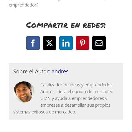
emprendedor?
Compartir en redes:
Facebook
X
LinkedIn
Pinterest
Correo
electrónico
Sobre el Autor:
andres
Catalizador de ideas y emprendedor.
Andrés lidera el equipo de mercadeo
GIZN y ayuda a emprendedores y
empresas a desarrollar sus propios
sistemas exitosos de mercadeo.