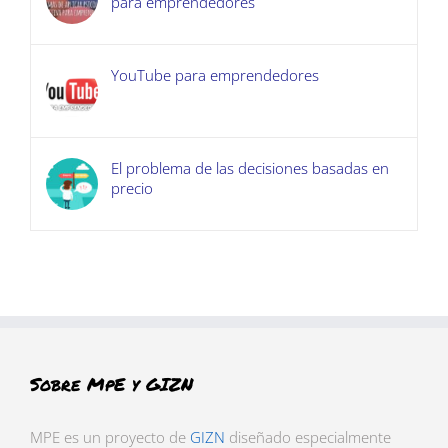
para emprendedores
YouTube para emprendedores
El problema de las decisiones basadas en
precio
Sobre MpE y GIZN
MPE es un proyecto de
GIZN
diseñado especialmente