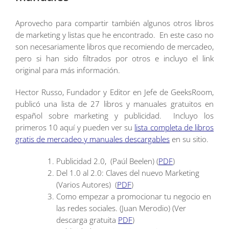
Aprovecho para compartir también algunos otros libros
de marketing y listas que he encontrado. En este caso no
son necesariamente libros que recomiendo de mercadeo,
pero si han sido filtrados por otros e incluyo el link
original para más información.
Hector Russo, Fundador y Editor en Jefe de GeeksRoom,
publicó una lista de 27 libros y manuales gratuitos en
español sobre marketing y publicidad. Incluyo los
primeros 10 aquí y pueden ver su
lista completa de libros
gratis de mercadeo y manuales descargables
en su sitio.
Publicidad 2.0, (Paúl Beelen) (
PDF
)
Del 1.0 al 2.0: Claves del nuevo Marketing
(Varios Autores) (
PDF
)
Como empezar a promocionar tu negocio en
las redes sociales. (Juan Merodio) (Ver
descarga gratuita
PDF
)