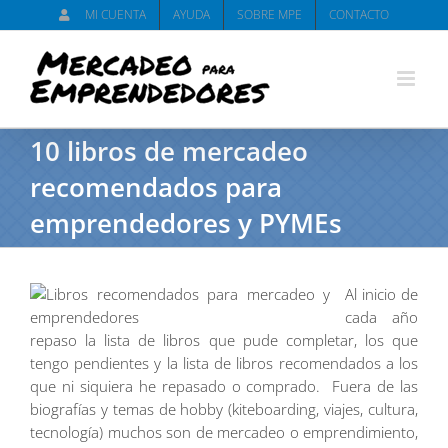
Saltar
MI CUENTA
AYUDA
SOBRE MPE
CONTACTO
al
contenido
10 libros de mercadeo
recomendados para
emprendedores y PYMEs
Al inicio de
cada año
repaso la lista de libros que pude completar, los que
tengo pendientes y la lista de libros recomendados a los
que ni siquiera he repasado o comprado. Fuera de las
biografías y temas de hobby (kiteboarding, viajes, cultura,
tecnología) muchos son de mercadeo o emprendimiento,