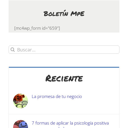
Boletín MpE
[mc4wp_form id="659"]
Buscar:
Reciente
La promesa de tu negocio
7 formas de aplicar la psicología positiva