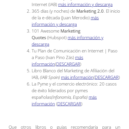
Internet (IAB)
más información y descarga
365 días (y noches) de
Marketing 2.0
. El inicio
de la e-década (Juan Merodio)
más
información y descarga
101 Awesome
Marketing
Quotes
(Hubspot)
más información y
descarga
Tu Plan de Comunicación en Internet | Paso
a Paso (Ivan Pino Zás)
más
información
(
DESCARGAR
)
Libro Blanco del Marketing de Afiliación del
IAB,
(IAB Spain)
más información
(
DESCARGAR
)
La Pyme y el comercio electrónico: 20 casos
de éxito liderados por pymes
españolas
(Infonomía, España)
más
información
(
DESCARGAR
)
Que otros libros o guías recomendaría para un