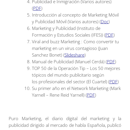
Publicidad e Inmigración (Varios autores)
(
PDF
)
Introducción al concepto de Marketing Móvil
y Publicidad Móvil (Varios autores) (
Doc
)
Marketing y Publicidad (Instituto de
Formación y Estudios Sociales (IFES)) (
PDF
)
Viral and buzz Marketing : Como convertir tu
marketing en un virus contagioso (Juan
Sanchez Bonet) (
Slideshare
)
Manual de Publicidad (Manuel Cerdá) (
PDF
)
TOP 50 de la Operación Tip – Los 50 mejores
tópicos del mundo publicitario según
los profesionales del sector (El Cuartel) (
PDF
)
Su primer año en el Network Marketing (Mark
Yarnell – Rene Reid Yarnell) (
PDF
)
Puro Marketing, el diario dígital del marketing y la
publicidad dirigido al mercado de habla Española, publicó