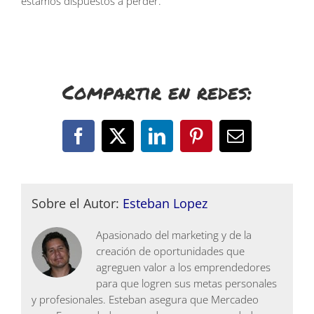
estamos dispuestos a perder.
Compartir en redes:
Facebook
X
LinkedIn
Pinterest
Correo
electrónico
Sobre el Autor:
Esteban Lopez
Apasionado del marketing y de la
creación de oportunidades que
agreguen valor a los emprendedores
para que logren sus metas personales
y profesionales. Esteban asegura que Mercadeo