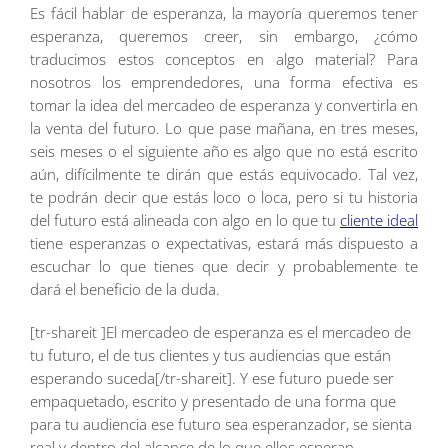
Es fácil hablar de esperanza, la mayoría queremos tener
esperanza, queremos creer, sin embargo, ¿cómo
traducimos estos conceptos en algo material? Para
nosotros los emprendedores, una forma efectiva es
tomar la idea del mercadeo de esperanza y convertirla en
la venta del futuro. Lo que pase mañana, en tres meses,
seis meses o el siguiente año es algo que no está escrito
aún, difícilmente te dirán que estás equivocado. Tal vez,
te podrán decir que estás loco o loca, pero si tu historia
del futuro está alineada con algo en lo que tu
cliente ideal
tiene esperanzas o expectativas, estará más dispuesto a
escuchar lo que tienes que decir y probablemente te
dará el beneficio de la duda.
[tr-shareit ]El mercadeo de esperanza es el mercadeo de
tu futuro, el de tus clientes y tus audiencias que están
esperando suceda[/tr-shareit]. Y ese futuro puede ser
empaquetado, escrito y presentado de una forma que
para tu audiencia ese futuro sea esperanzador, se sienta
real y dentro del alcance de lo que ellos esperan.