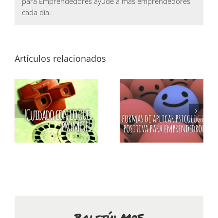
para Emprendedores ayude a mas emprendedores
cada día.
Artículos relacionados
Boletín MpE