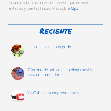
proyecto y busca crecer con un enfoque en ventas
rentables y clientes felices. Más sobre
MpE
.
Reciente
La promesa de tu negocio
7 formas de aplicar la psicología positiva
para emprendedores
YouTube para emprendedores