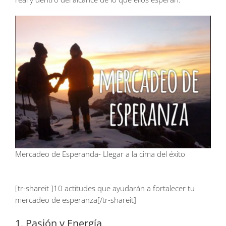
Mercadeo de Esperanda- Llegar a la cima del éxito
[tr-shareit ]10 actitudes que ayudarán a fortalecer tu
mercadeo de esperanza[/tr-shareit]
1. Pasión y Energía