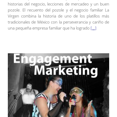
historias del negocio, lecciones de mercadeo y un buen
pozole. El recuento del pozole y el negocio familiar La
Virgen combina la historia de uno de los platillos más
tradicionales de México con la perseverancia y cariño de
una pequeña empresa familiar que ha logrado
[...]