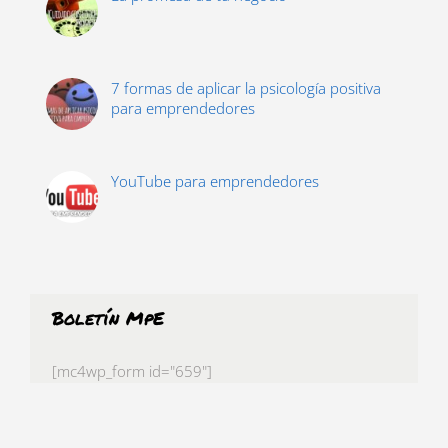
7 formas de aplicar la psicología positiva
para emprendedores
YouTube para emprendedores
Boletín MpE
[mc4wp_form id="659"]