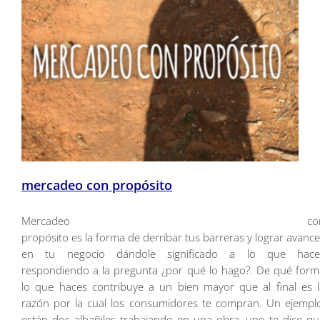
mercadeo con propósito
Mercadeo co
propósito es la forma de derribar tus barreras y lograr avanc
en tu negocio dándole significado a lo que hace
respondiendo a la pregunta ¿por qué lo hago?. De qué form
lo que haces contribuye a un bien mayor que al final es l
razón por la cual los consumidores te compran. Un ejemplo
están dos albañiles trabajando en una obra, uno te dice qu